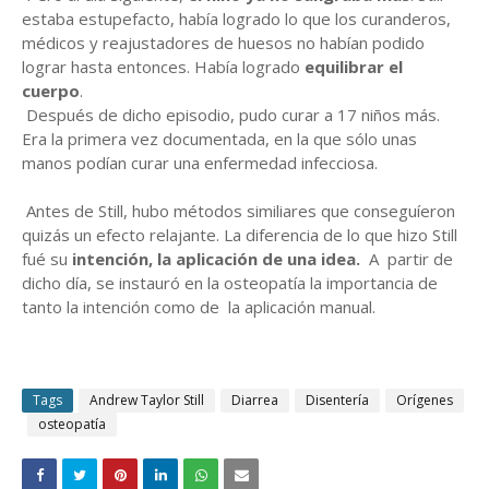
estaba estupefacto, había logrado lo que los curanderos,
médicos y reajustadores de huesos no habían podido
lograr hasta entonces. Había logrado
equilibrar el
cuerpo
.
Después de dicho episodio, pudo curar a 17 niños más.
Era la primera vez documentada, en la que sólo unas
manos podían curar una enfermedad infecciosa.
Antes de Still, hubo métodos similiares que conseguíeron
quizás un efecto relajante. La diferencia de lo que hizo Still
fué su
intención, la aplicación de una idea
.
A partir de
dicho día, se instauró en la osteopatía la importancia de
tanto la intención como de la aplicación manual.
Tags
Andrew Taylor Still
Diarrea
Disentería
Orígenes
osteopatía