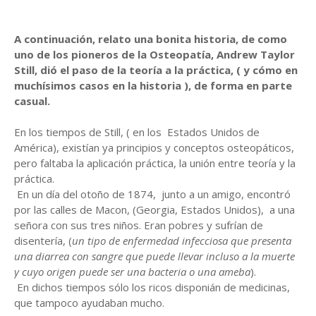
A continuación,
relato una bonita historia, de como
uno de los pioneros de la Osteopatía, Andrew Taylor
Still, dió el paso de la teoría a la práctica, (
y cómo en
muchísimos casos en l
a historia )
, de forma en parte
casual.
En los tiempos de Still, ( en los Estados Unidos de
América), existían ya principios y conceptos osteopáticos,
pero faltaba la aplicación práctica, la unión entre teoría y la
práctica.
En un día del otoño de 1874, junto a un amigo, encontró
por las calles de Macon, (Georgia, Estados Unidos), a una
señora con sus tres niños. Eran pobres y sufrían de
disentería, (
un tipo de enfermedad infecciosa que presen
ta
una diarrea con sangre que puede llevar incluso a la muerte
y cuyo origen puede ser una bacteria o una ameba
).
En dichos tiempos sólo los ricos disponián de medicinas,
que tampoco ayudaban mucho.