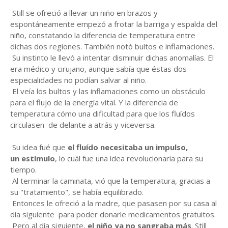
Still se ofreció a llevar un niño en brazos y
espontáneamente empezó a frotar la barriga y espalda del
niño, constatando la diferencia de temperatura entre
dichas dos regiones. También notó bultos e inflamaciones.
Su instinto le llevó a intentar disminuir dichas anomalías. El
era médico y cirujano, aunque sabía que éstas dos
especialidades no podían salvar al niño.
El veía los bultos y las inflamaciones como un obstáculo
para el flujo de la energía vital. Y la diferencia de
temperatura cómo una dificultad para que los fluídos
circulasen de delante a atrás y viceversa.
Su idea fué que
el fluído necesitaba un impulso,
un
estímulo
, lo cuál fue una idea revolucionaria para su
tiempo.
Al terminar la caminata, vió que la temperatura, gracias a
su "tratamiento", se había equilibrado.
Entonces le ofreció a la madre, que pasasen por su casa al
día siguiente para poder donarle medicamentos gratuitos.
Pero al día siguiente,
el niño ya no sangraba más
. Still